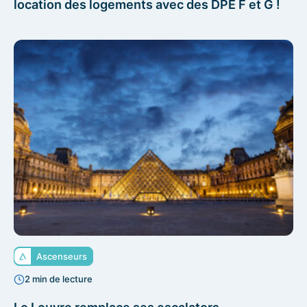
location des logements avec des DPE F et G !
Ascenseurs
2 min de lecture