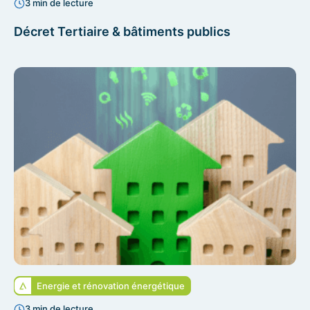
3 min de lecture
Décret Tertiaire & bâtiments publics
Energie et rénovation énergétique
3 min de lecture