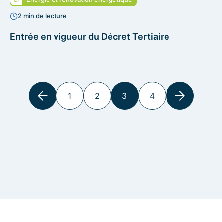
2 min de lecture
Entrée en vigueur du Décret Tertiaire
1
2
3
4