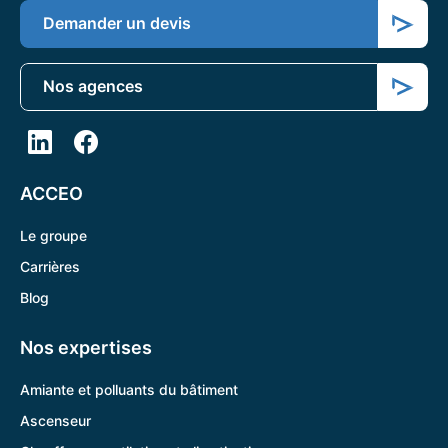
Demander un devis
Nos agences
ACCEO
Le groupe
Carrières
Blog
Nos expertises
Amiante et polluants du bâtiment
Ascenseur