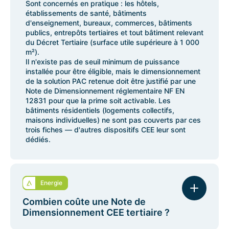
Sont concernés en pratique : les hôtels,
établissements de santé, bâtiments
d'enseignement, bureaux, commerces, bâtiments
publics, entrepôts tertiaires et tout bâtiment relevant
du Décret Tertiaire (surface utile supérieure à 1 000
m²).
Il n'existe pas de seuil minimum de puissance
installée pour être éligible, mais le dimensionnement
de la solution PAC retenue doit être justifié par une
Note de Dimensionnement réglementaire NF EN
12831 pour que la prime soit activable. Les
bâtiments résidentiels (logements collectifs,
maisons individuelles) ne sont pas couverts par ces
trois fiches — d'autres dispositifs CEE leur sont
dédiés.
Energie
Combien coûte une Note de
Dimensionnement CEE tertiaire ?