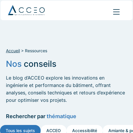
Accueil
>
Ressources
Nos
conseils
Le blog d’ACCEO explore les innovations en
ingénierie et performance du bâtiment, offrant
analyses, conseils techniques et retours d’expérience
pour optimiser vos projets.
Rechercher par
thématique
Tous les sujets
ACCEO
Accessibilité
Amiante & po