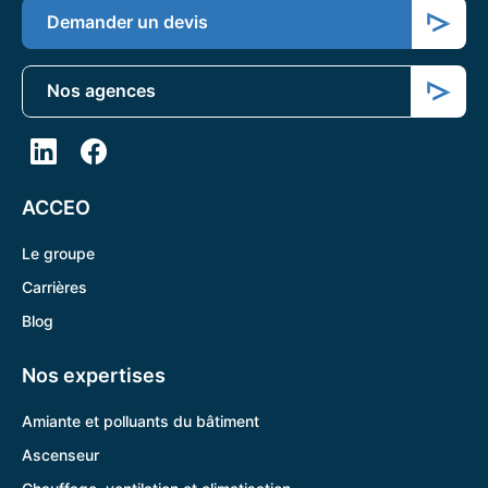
Demander un devis
Nos agences
ACCEO
Le groupe
Carrières
Blog
Nos expertises
Amiante et polluants du bâtiment
Ascenseur