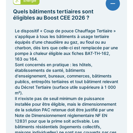
Energie
Quels bâtiments tertiaires sont
éligibles au Boost CEE 2026 ?
Le dispositif « Coup de pouce Chauffage Tertiaire »
s'applique à tous les bâtiments à usage tertiaire
équipés d'une chaudière au gaz, au fioul ou au
charbon, dès lors que celle-ci est remplacée par une
pompe à chaleur éligible aux fiches BAT-TH-162,
163 ou 164.
Sont concernés en pratique : les hôtels,
établissements de santé, bâtiments
d'enseignement, bureaux, commerces, bâtiments
publics, entrepôts tertiaires et tout bâtiment relevant
du Décret Tertiaire (surface utile supérieure à 1 000
m²).
Il n'existe pas de seuil minimum de puissance
installée pour être éligible, mais le dimensionnement
de la solution PAC retenue doit être justifié par une
Note de Dimensionnement réglementaire NF EN
12831 pour que la prime soit activable. Les
bâtiments résidentiels (logements collectifs,
maisons individuelles) ne sont pas couverts par ces