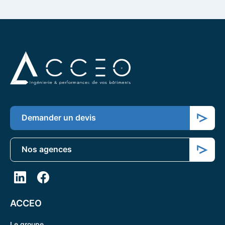
Demander un devis
Nos agences
ACCEO
Le groupe