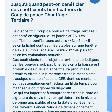
Jusqu'à quand peut-on bénéficier
des coefficients bonificateurs du
Coup de pouce Chauffage
Tertiaire ?
Le dispositif « Coup de pouce Chauffage Tertiaire »
est entré en vigueur le 1er janvier 2026. Les
coefficients bonificateurs actuels (×3, ×4 et ×5
selon la fiche) sont estimés stables sur une fenêtre
de 12 à 18 mois, soit jusqu'à mi-2027 au plus tôt
selon les estimations actuelles.
Ces coefficients font l'objet de révisions périodiques
par les pouvoirs publics. Une révision à la baisse est
probable dès que le dispositif aura produit ses
premiers effets sur le marché : c'est le mécanisme
classique des bonifications CEE, dont les montants
sont systématiquement réduits au fil du temps pour
maîtriser le coût global du dispositif.
Ce qui est important à comprendre : c'est la date de
signature du devis travaux qui détermine le niveau
de prime applicable, et non la date d'achèvement
des travaux. Lancer l'étude de dimensionnement
maintenant permet d'être en mesure de signer avant