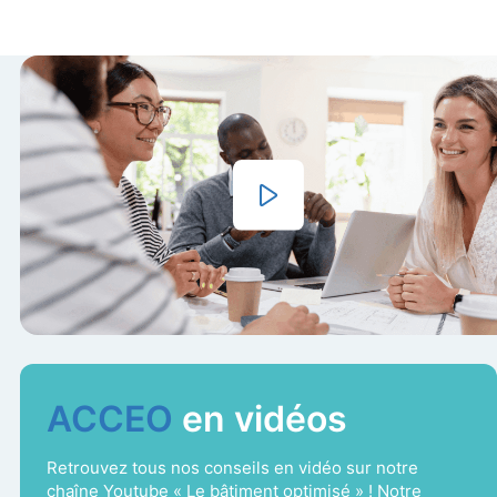
ACCEO
en vidéos
Retrouvez tous nos conseils en vidéo sur notre
chaîne Youtube « Le bâtiment optimisé » ! Notre