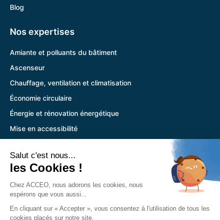
Blog
Nos expertises
Amiante et polluants du bâtiment
Ascenseur
Chauffage, ventilation et climatisation
Économie circulaire
Énergie et rénovation énergétique
Mise en accessibilité
Photovoltaïque
Structure et infrastructures
Pour vous
Pandora
Trouver l’agence la plus proche