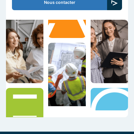
Nous contacter