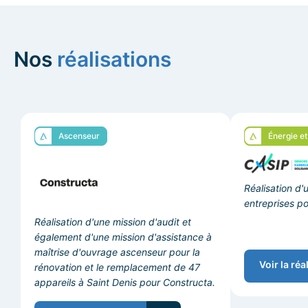
meilleur retour sur investissement.
m².
Nos
réalisations
Ascenseur
Énergie e
Réalisation d'
entreprises p
Réalisation d'une mission d'audit et
également d'une mission d'assistance à
maîtrise d'ouvrage ascenseur pour la
Voir la réa
rénovation et le remplacement de 47
appareils à Saint Denis pour Constructa.