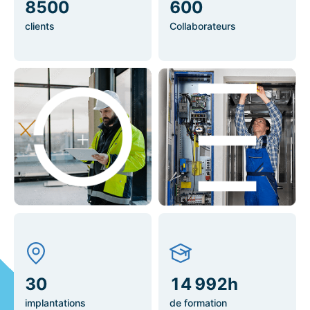
8500
600
clients
Collaborateurs
31
15 000 h
implantations
de formation