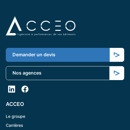
Demander un devis
Nos agences
ACCEO
Le groupe
Carrières