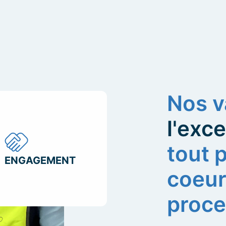
Nos v
l'exc
tout 
ENGAGEMENT
coeur
proc