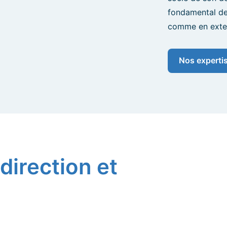
fondamental de 
comme en exte
Nos experti
direction et