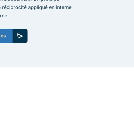
réciprocité appliqué en interne
rne.
ses