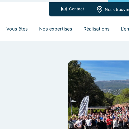
Contact
Nous trouve
Vous êtes
Nos expertises
Réalisations
L’e