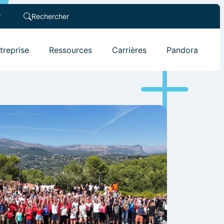
r
Rechercher
ntreprise
Ressources
Carrières
Pandora