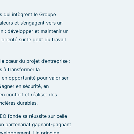
és qui intègrent le Groupe
aleurs et s’engagent vers un
n : développer et maintenir un
orienté sur le goût du travail
 le cœur du projet d’entreprise :
ts à transformer la
 en opportunité pour valoriser
Gagner en sécurité, en
n confort et réaliser des
ncières durables.
O fonde sa réussite sur celle
 un partenariat gagnant-gagnant
éveloppement. Un principe