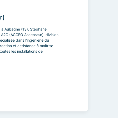
r)
3 à Aubagne (13), Stéphane
e A2C (ACCEO Ascenseur), division
cialisée dans l’ingénierie du
spection et assistance à maîtrise
outes les installations de