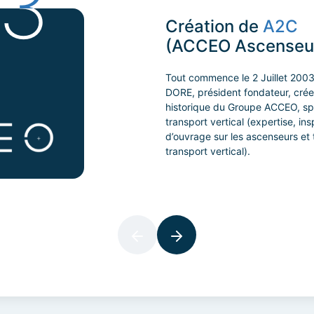
3
Création de
A2C
(ACCEO Ascenseu
Tout commence le 2 Juillet 200
DORE, président fondateur, cré
historique du Groupe ACCEO, spé
transport vertical (expertise, in
d’ouvrage sur les ascenseurs et t
transport vertical).