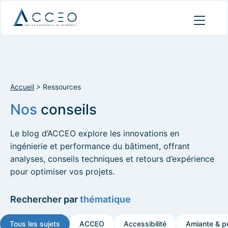
Accueil
>
Ressources
Nos
conseils
Le blog d’ACCEO explore les innovations en
ingénierie et performance du bâtiment, offrant
analyses, conseils techniques et retours d’expérience
pour optimiser vos projets.
Rechercher par
thématique
Tous les sujets
ACCEO
Accessibilité
Amiante & po