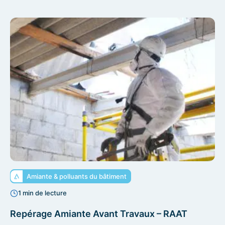
Amiante & polluants du bâtiment
1 min de lecture
Repérage Amiante Avant Travaux – RAAT