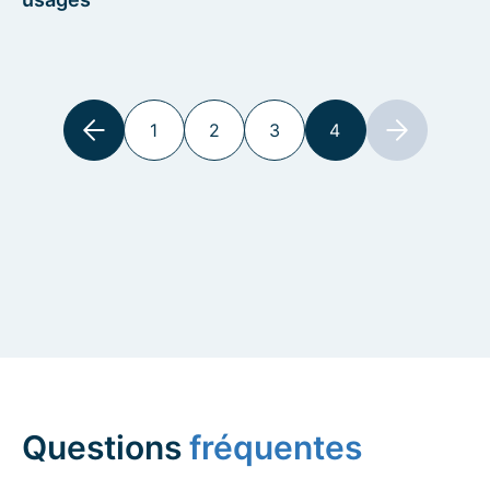
1
2
3
4
Questions
fréquentes