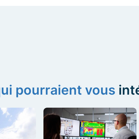
qui pourraient vous
int