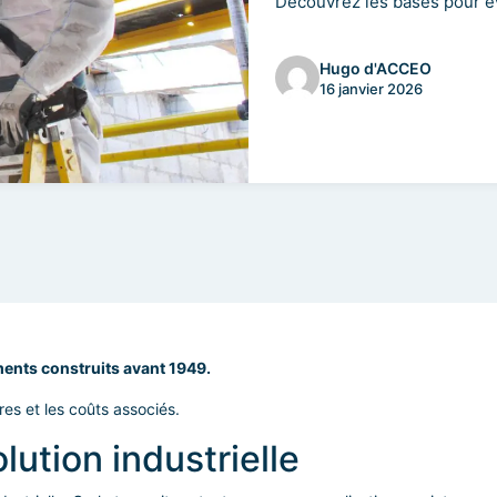
Découvrez les bases pour év
Hugo d'ACCEO
16 janvier 2026
ents construits avant 1949.
ires et les coûts associés.
lution industrielle