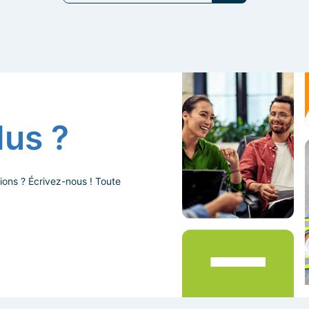
lus ?
ions ? Écrivez-nous ! Toute