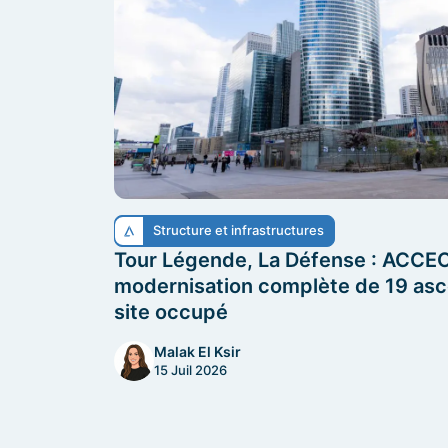
Structure et infrastructures
Tour Légende, La Défense : ACCEO 
modernisation complète de 19 as
site occupé
Malak El Ksir
15 Juil 2026