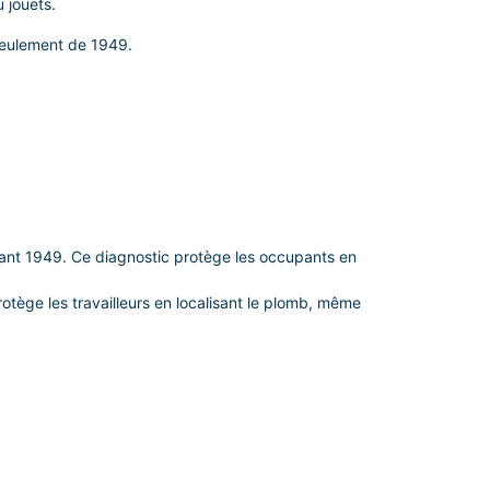
u jouets.
 seulement de 1949.
’avant 1949. Ce diagnostic protège les occupants en
otège les travailleurs en localisant le plomb, même