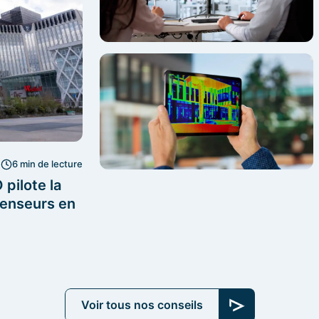
6 min de lecture
pilote la
censeurs en
Voir tous nos conseils