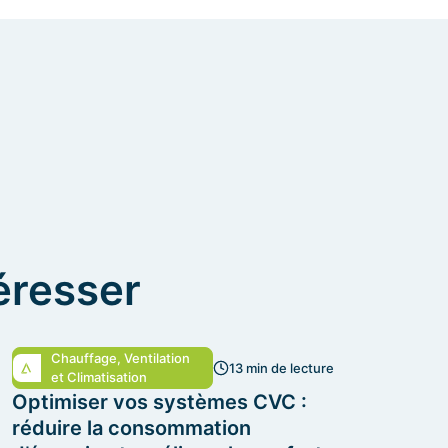
éresser
Chauffage, Ventilation
13 min de lecture
et Climatisation
Optimiser vos systèmes CVC :
réduire la consommation