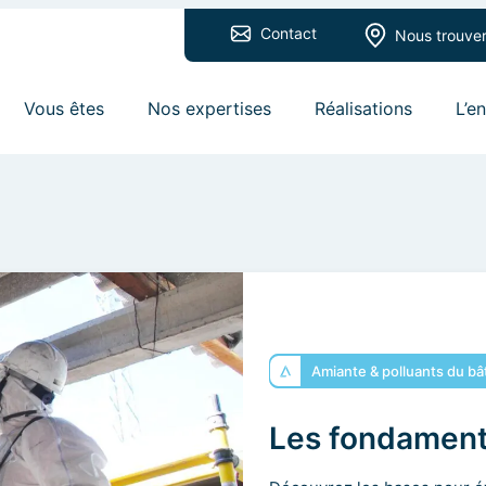
Contact
Nous trouve
Vous êtes
Nos expertises
Réalisations
L’e
Amiante & polluants du bâ
Les fondamen