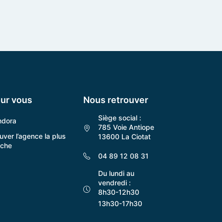
ur vous
Nous retrouver
Siège social :
ndora
785 Voie Antiope
uver l’agence la plus
13600 La Ciotat
oche
04 89 12 08 31
Du lundi au
vendredi :
8h30-12h30
13h30-17h30