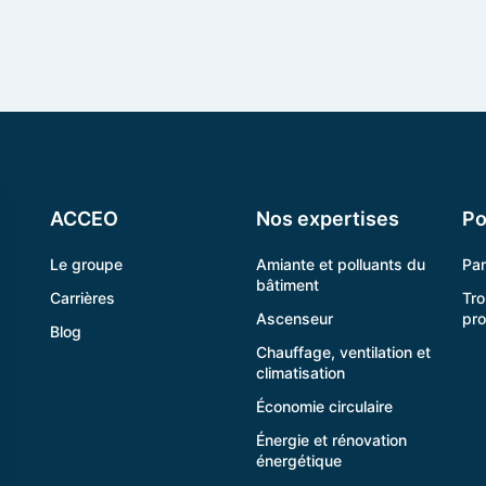
ACCEO
Nos expertises
Po
Le groupe
Amiante et polluants du
Pa
bâtiment
Carrières
Tro
Ascenseur
pr
Blog
Chauffage, ventilation et
climatisation
Économie circulaire
Énergie et rénovation
énergétique