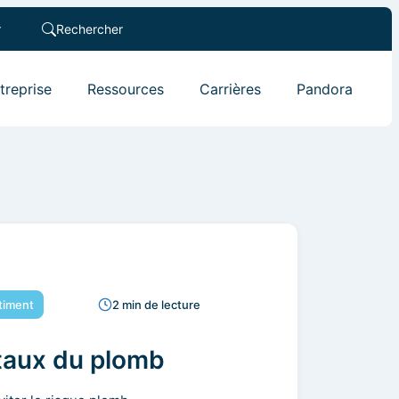
r
Rechercher
ntreprise
Ressources
Carrières
Pandora
timent
2 min de lecture
taux du plomb