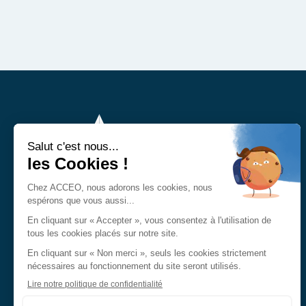
Demander un devis
Nos agences