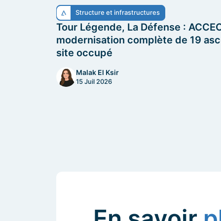
Structure et infrastructures
Tour Légende, La Défense : ACCEO 
modernisation complète de 19 as
site occupé
Malak El Ksir
15 Juil 2026
En savoir
p