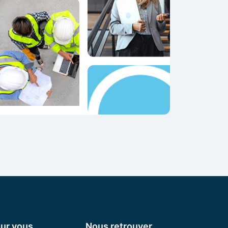
ur vous
Nous retrouver