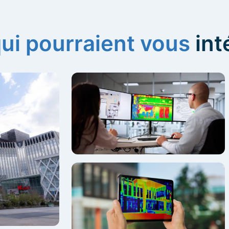
qui pourraient vous
int