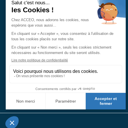
Demander un devis
Nos agences