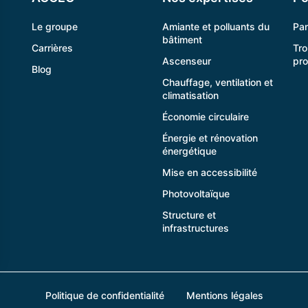
Le groupe
Amiante et polluants du
Pa
bâtiment
Carrières
Tro
Ascenseur
pr
Blog
Chauffage, ventilation et
climatisation
Économie circulaire
Énergie et rénovation
énergétique
Mise en accessibilité
Photovoltaïque
Structure et
infrastructures
Politique de confidentialité
Mentions légales