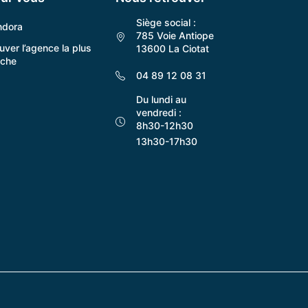
Siège social :
ndora
785 Voie Antiope
uver l’agence la plus
13600 La Ciotat
oche
04 89 12 08 31
Du lundi au
vendredi :
8h30-12h30
13h30-17h30