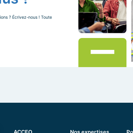
ions ? Écrivez-nous ! Toute
ACCEO
Nos expertises
Po