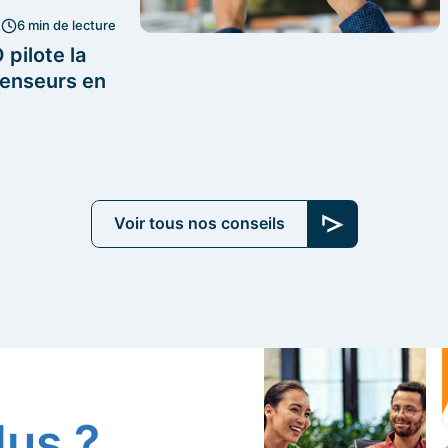
6 min de lecture
pilote la
censeurs en
Voir tous nos conseils
lus ?