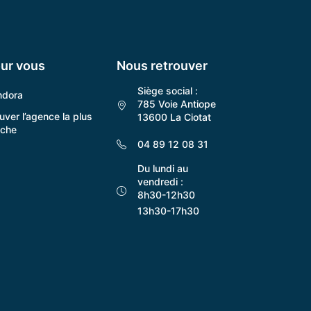
ur vous
Nous retrouver
Siège social :
ndora
785 Voie Antiope
uver l’agence la plus
13600 La Ciotat
oche
04 89 12 08 31
Du lundi au
vendredi :
8h30-12h30
13h30-17h30