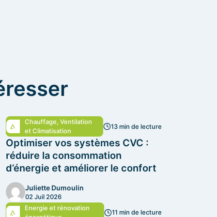
éresser
Chauffage, Ventilation
13 min de lecture
et Climatisation
Optimiser vos systèmes CVC :
réduire la consommation
d’énergie et améliorer le confort
Juliette Dumoulin
02 Juil 2026
Energie et rénovation
11 min de lecture
énergétique