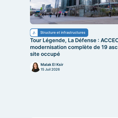
Structure et infrastructures
Tour Légende, La Défense : ACCEO 
modernisation complète de 19 as
site occupé
Malak El Ksir
15 Juil 2026