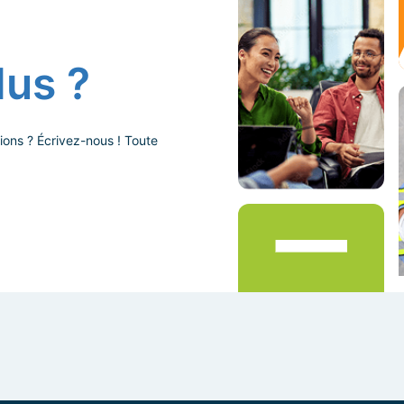
lus ?
ions ? Écrivez-nous ! Toute