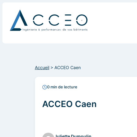
Accueil
>
ACCEO Caen
0 min de lecture
ACCEO Caen
Juliette Dumoulin