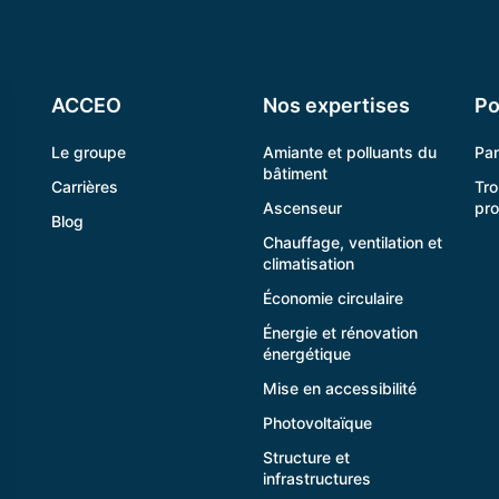
ACCEO
Nos expertises
Po
Le groupe
Amiante et polluants du
Pa
bâtiment
Carrières
Tro
Ascenseur
pr
Blog
Chauffage, ventilation et
climatisation
Économie circulaire
Énergie et rénovation
énergétique
Mise en accessibilité
Photovoltaïque
Structure et
infrastructures