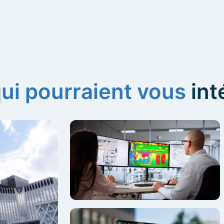
qui pourraient vous
int