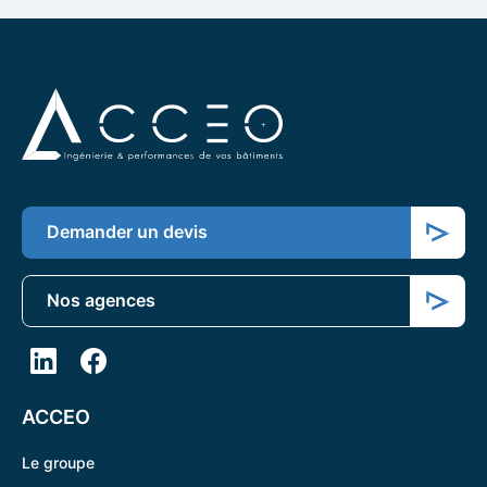
Demander un devis
Nos agences
ACCEO
Le groupe