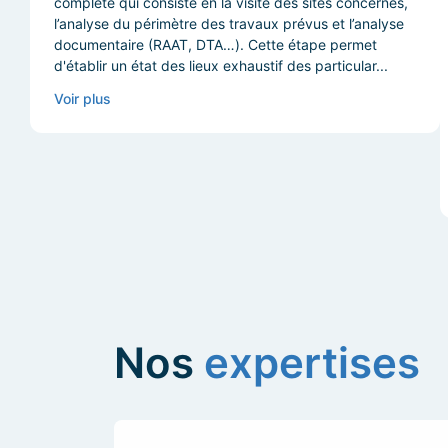
complète qui consiste en la visite des sites concernés,
l’analyse du périmètre des travaux prévus et l’analyse
documentaire (RAAT, DTA…). Cette étape permet
d'établir un état des lieux exhaustif des particular...
Voir plus
Nos
expertises