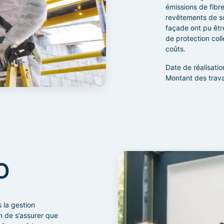
émissions de fibr
revêtements de sol
façade ont pu êtr
de protection col
coûts.
Date de réalisatio
Montant des trav
O
 la gestion
n de s’assurer que