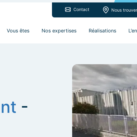
Contact
Nous trouve
Vous êtes
Nos expertises
Réalisations
L’e
nt
-