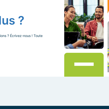
lus ?
ions ? Écrivez-nous ! Toute