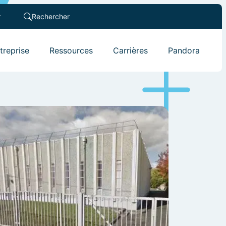
r
Rechercher
ntreprise
Ressources
Carrières
Pandora