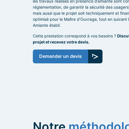
les travaux réalisés en présence d’amiante sont co
réglementation, de garantir la sécurité des usagers
mais aussi que le projet soit techniquement et fin
optimisé pour le Maître d’Ouvrage, tout en suivant l
Amiante établi.
Cette prestation correspond à vos besoins ?
Discu
projet et recevez votre devis.
Demander un devis
Notre
méthodol