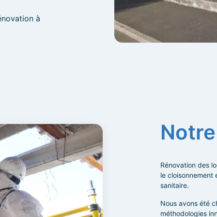
énovation à
Notre
Rénovation des lo
le cloisonnement e
sanitaire.
Nous avons été ch
méthodologies in