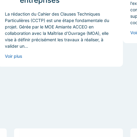
entreprises
l'e
com
La rédaction du Cahier des Clauses Techniques
sup
Particulières (CCTP) est une étape fondamentale du
coo
projet. Gérée par le MOE Amiante ACCEO en
Voi
collaboration avec la Maîtrise d'Ouvrage (MOA), elle
vise à définir précisément les travaux à réaliser, à
valider un...
Voir plus