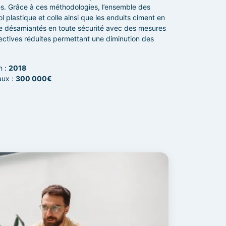
es. Grâce à ces méthodologies, l’ensemble des
 plastique et colle ainsi que les enduits ciment en
e désamiantés en toute sécurité avec des mesures
lectives réduites permettant une diminution des
n :
2018
aux :
300 000€