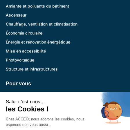
Amiante et polluants du bâtiment
Ascenseur
Chauffage, ventilation et climatisation
Économie circulaire
Énergie et rénovation énergétique
Mise en accessibilité
Photovoltaïque
Structure et infrastructures
Pour vous
Pandora
Trouver l’agence la plus proche
Nous retrouver
Siège social :