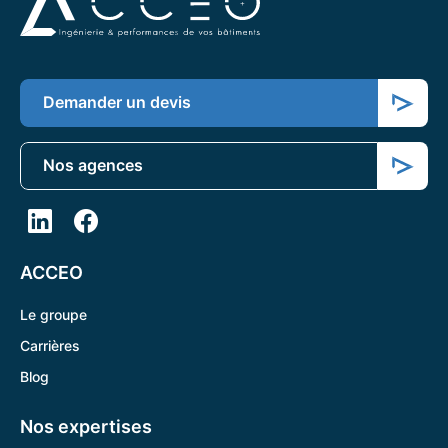
Demander un devis
Nos agences
ACCEO
Le groupe
Carrières
Blog
Nos expertises