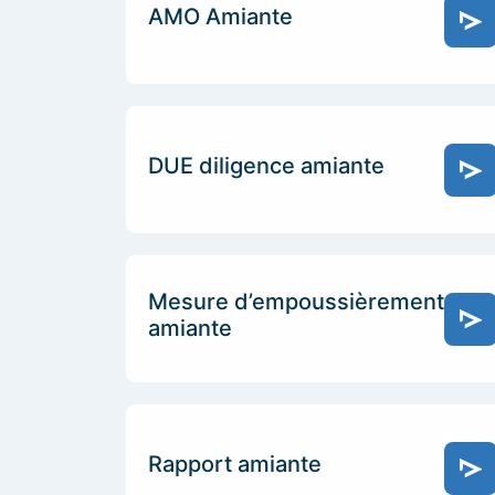
AMO Amiante
DUE diligence amiante
Mesure d’empoussièrement
amiante
Rapport amiante