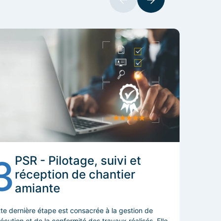
3
PSR - Pilotage, suivi et
réception de chantier
amiante
te dernière étape est consacrée à la gestion de
xécution et de la conformité des travaux réalisés. Elle