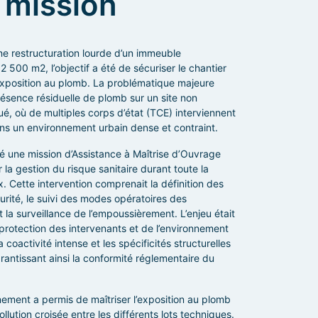
mission
ne restructuration lourde d’un immeuble
 500 m2, l’objectif a été de sécuriser le chantier
exposition au plomb. La problématique majeure
résence résiduelle de plomb sur un site non
ué, où de multiples corps d’état (TCE) interviennent
s un environnement urbain dense et contraint.
 une mission d’Assistance à Maîtrise d’Ouvrage
 la gestion du risque sanitaire durant toute la
. Cette intervention comprenait la définition des
urité, le suivi des modes opératoires des
 la surveillance de l’empoussièrement. L’enjeu était
protection des intervenants et de l’environnement
 coactivité intense et les spécificités structurelles
rantissant ainsi la conformité réglementaire du
ment a permis de maîtriser l’exposition au plomb
ollution croisée entre les différents lots techniques.