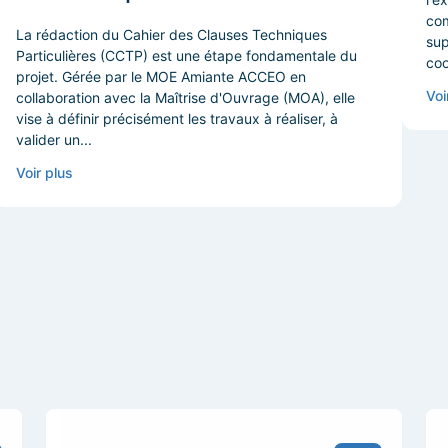
com
La rédaction du Cahier des Clauses Techniques
sup
Particulières (CCTP) est une étape fondamentale du
coo
projet. Gérée par le MOE Amiante ACCEO en
Voi
collaboration avec la Maîtrise d'Ouvrage (MOA), elle
vise à définir précisément les travaux à réaliser, à
valider un...
Voir plus