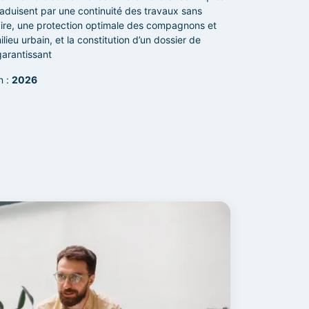
traduisent par une continuité des travaux sans
taire, une protection optimale des compagnons et
lieu urbain, et la constitution d’un dossier de
 garantissant
n :
2026