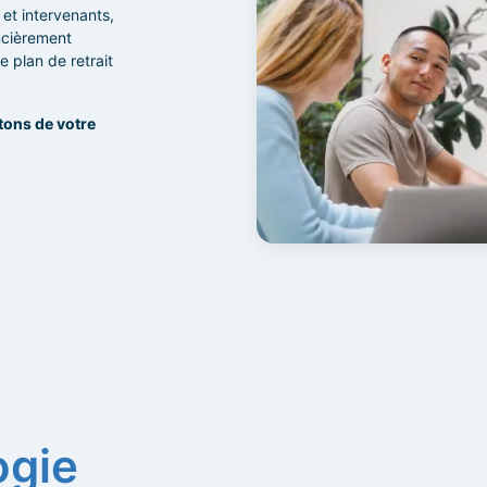
 et intervenants,
ancièrement
e plan de retrait
tons de votre
ogie