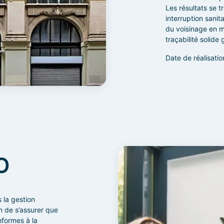
Les résultats se 
interruption sani
du voisinage en mi
traçabilité solide
Date de réalisatio
O
 la gestion
n de s’assurer que
nformes à la