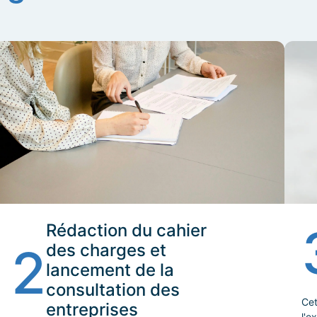
Rédaction du cahier
2
des charges et
lancement de la
consultation des
Cet
entreprises
l'e