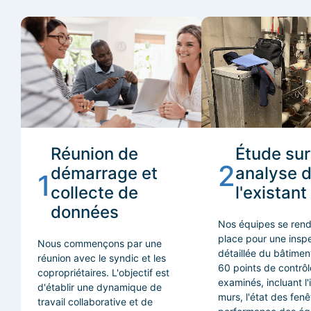
Réunion de
Étude sur 
2
démarrage et
analyse 
1
collecte de
l'existant
données
Nos équipes se rend
place pour une insp
Nous commençons par une
détaillée du bâtimen
réunion avec le syndic et les
60 points de contrôl
copropriétaires. L'objectif est
examinés, incluant l'
d'établir une dynamique de
murs, l'état des fenê
travail collaborative et de