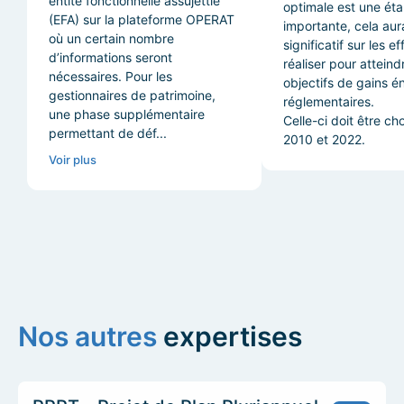
entité fonctionnelle assujettie
optimale est une ét
(EFA) sur la plateforme OPERAT
importante, cela au
où un certain nombre
significatif sur les ef
d’informations seront
réaliser pour atteind
nécessaires. Pour les
objectifs de gains é
gestionnaires de patrimoine,
réglementaires.
une phase supplémentaire
Celle-ci doit être ch
permettant de déf...
2010 et 2022.
Voir plus
Nos autres
expertises