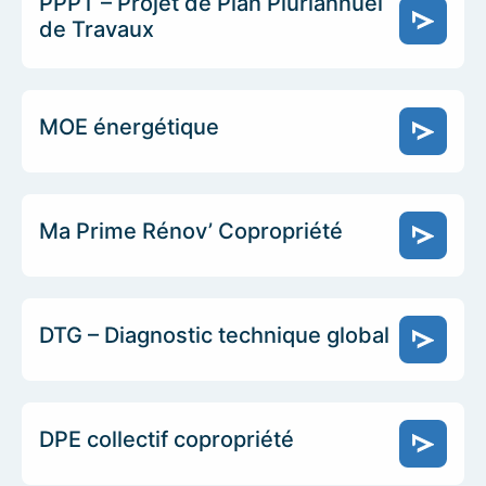
PPPT – Projet de Plan Pluriannuel
de Travaux
MOE énergétique
Ma Prime Rénov’ Copropriété
DTG – Diagnostic technique global
DPE collectif copropriété