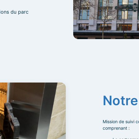
tions du parc
Notre
Mission de suivi 
comprenant :