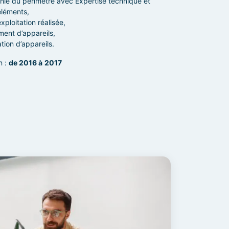
hie du périmètre avec Expertise technique et
éléments,
exploitation réalisée,
ent d’appareils,
tion d’appareils.
n :
de 2016 à
2017