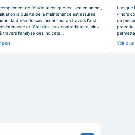
complément de l’étude technique réalisée en amont,
Lorsque 
valuation la qualité de la maintenance est assurée
« hors co
dant la durée du suivi ascenseur au travers l'audit
de pièce
maintenance et l'état des lieux contradictoire, ainsi
procède à
à travers l'analyse des indicate...
permettan
r plus
Voir plus