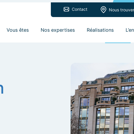
Contact
Nous trouve
Vous êtes
Nos expertises
Réalisations
L’e
n