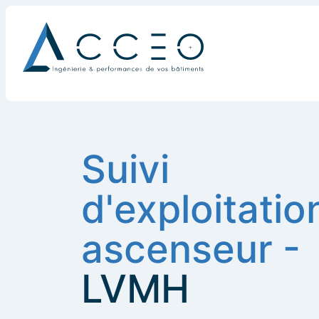
Suivi
d'exploitatio
ascenseur -
LVMH