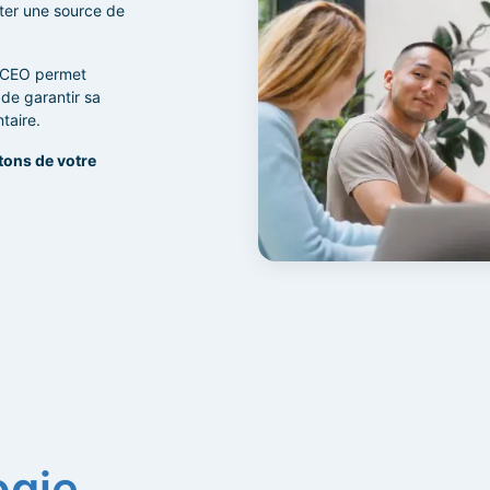
nter une source de
ACCEO permet
, de garantir sa
taire.
tons de votre
ogie