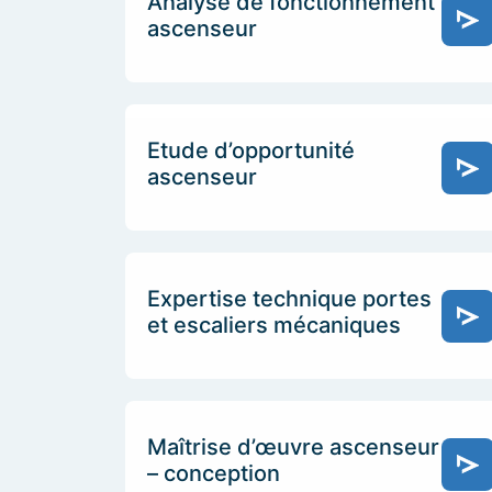
Analyse de fonctionnement
ascenseur
Etude d’opportunité
ascenseur
Expertise technique portes
et escaliers mécaniques
Maîtrise d’œuvre ascenseur
– conception