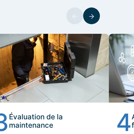
3
4
Évaluation de la
maintenance