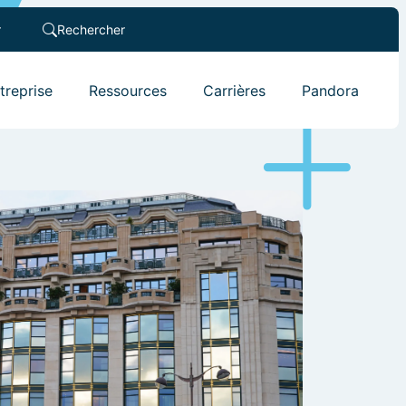
r
Rechercher
ntreprise
Ressources
Carrières
Pandora