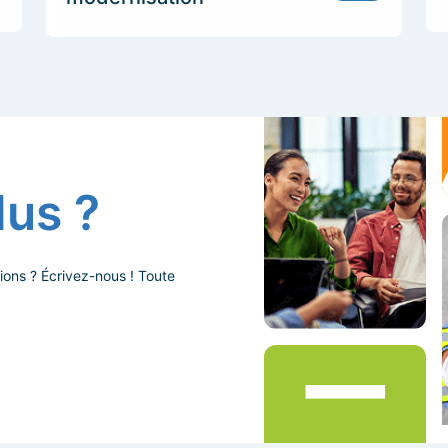
lus ?
ions ? Écrivez-nous ! Toute