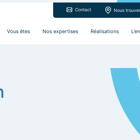
Contact
Nous trouve
Vous êtes
Nos expertises
Réalisations
L’e
n