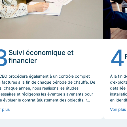
3
4
Suivi économique et
financier
EO procédera également à un contrôle complet
À la fin 
 factures à la fin de chaque période de chauffe. De
d’exploit
s, chaque année, nous réalisons les études
détaillée
essaires et rédigeons les éventuels avenants pour
installat
re évoluer le contrat (ajustement des objectifs, r...
en identi
r plus
Voir plus