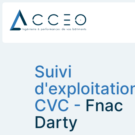
Suivi
d'exploitatio
CVC -
Fnac
Darty