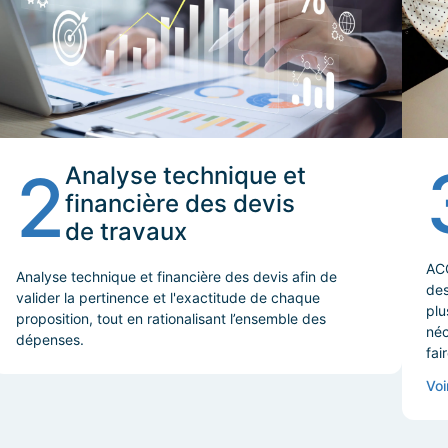
2
Analyse technique et
financière des devis
de travaux
ACC
Analyse technique et financière des devis afin de
des
valider la pertinence et l'exactitude de chaque
plu
proposition, tout en rationalisant l’ensemble des
néc
dépenses.
fai
Voi