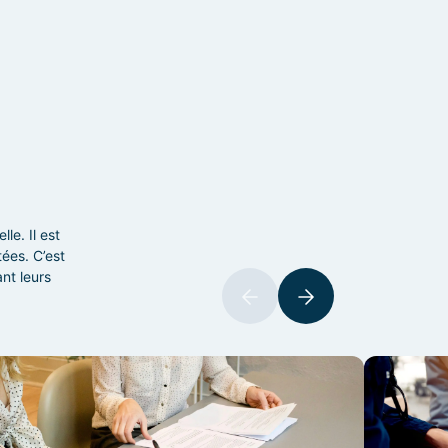
le. Il est
ées. C’est
ant leurs