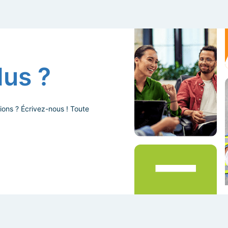
lus ?
ions ? Écrivez-nous ! Toute