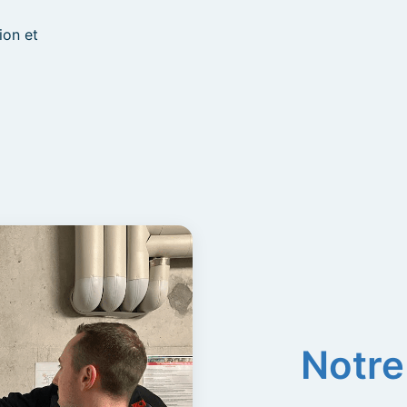
ion et
Notre