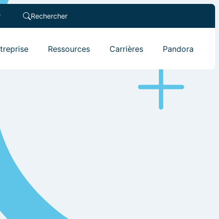
r
Rechercher
ntreprise
Ressources
Carrières
Pandora