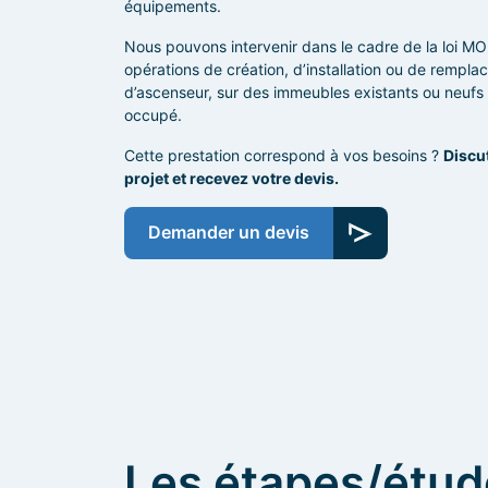
équipements.
Nous pouvons intervenir dans le cadre de la loi MO
opérations de création, d’installation ou de rempl
d’ascenseur, sur des immeubles existants ou neufs 
occupé.
Cette prestation correspond à vos besoins ?
Discu
projet et recevez votre devis.
Demander un devis
Les étapes/étu