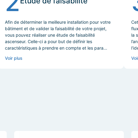
2
Etude de faisabilité
Afin de déterminer la meilleure installation pour votre
Cet
bâtiment et de valider la faisabilité de votre projet,
flu
vous pouvez réaliser une étude de faisabilité
la 
ascenseur. Celle-ci a pour but de définir les
l’a
caractéristiques à prendre en compte et les para...
l’i
Voir plus
Voi