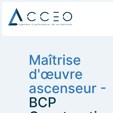
Maîtrise
d'œuvre
ascenseur -
BCP