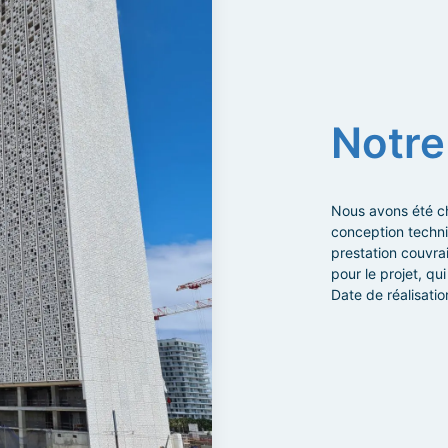
Notre
Nous avons été ch
conception techni
prestation couvrai
pour le projet, qu
Date de réalisatio