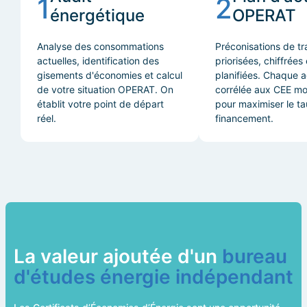
1
2
énergétique
OPERAT
Analyse des consommations
Préconisations de t
actuelles, identification des
priorisées, chiffrées 
gisements d'économies et calcul
planifiées. Chaque a
de votre situation OPERAT. On
corrélée aux CEE mo
établit votre point de départ
pour maximiser le t
réel.
financement.
La valeur ajoutée d'un
bureau
d'études énergie indépendant